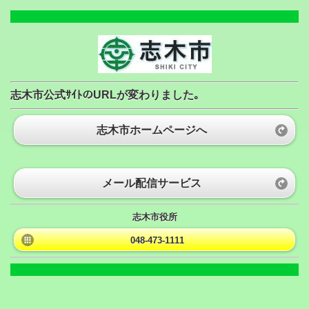
志木市公式ｻｲﾄのURLが変わりました｡
志木市ホームページへ
メール配信サービス
志木市役所
048-473-1111