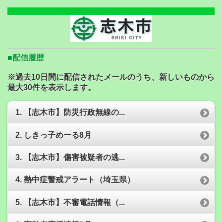
■配信履歴
※過去10日間に配信されたメールのうち、新しいものから
最大30件を表示します。
1. 【志木市】防災行政無線の...
2. しきっ子めーる8月
3. 【志木市】傷害被疑者の逃...
4. 熱中症警戒アラート（埼玉県）
5. 【志木市】不審電話情報（...