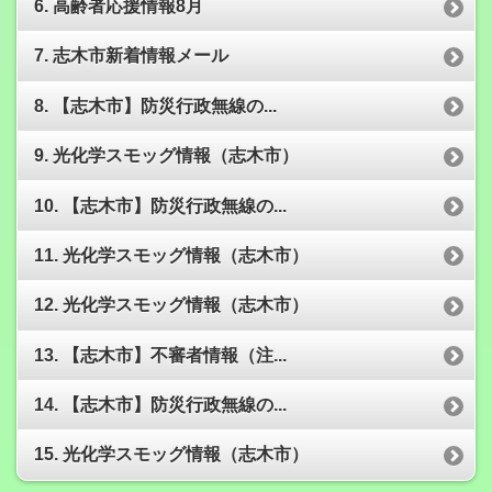
6. 高齢者応援情報8月
7. 志木市新着情報メール
8. 【志木市】防災行政無線の...
9. 光化学スモッグ情報（志木市）
10. 【志木市】防災行政無線の...
11. 光化学スモッグ情報（志木市）
12. 光化学スモッグ情報（志木市）
13. 【志木市】不審者情報（注...
14. 【志木市】防災行政無線の...
15. 光化学スモッグ情報（志木市）